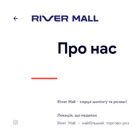
Про нас
River Mall – серце шопінгу та розваг!
Локація, що надихає
River Mall – найбільший торгово-ро