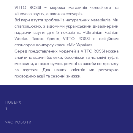
VITTO ROSSI – мережа магазинів чоловічого та
жіночого взуття, а також аксесуарів.
Всі пари взуття зроблені з натуральних матеріалів. Ми
співпрацюємо, з відомими українськими дизайнерами
надаючи взуття для їх показів на «Ukrainian Fashion
Week». Також бренд VITTO ROSSI є офіційним
спонсором конкурсу краси «Міс Україна».
Серед представлених моделей в VITTO ROSSI можна
знайти класичні балетки, босоніжки та чоловічі туфлі,
мокасини, а також сумки, ремені та засоби по догляду
за взуттям. Для наших клієнтів ми регулярно
проводимо акції та сезонні знижки.
ПОВЕРХ
1
ЧАС РОБОТИ