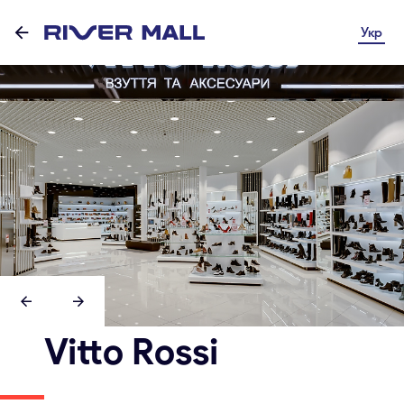
Укр
Vitto Rossi