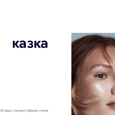
 казка
об ваші стильні образи стали