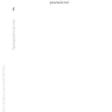
реальністю!
Приєднуйся до нас
© 2020 All rights reserved RIVER MALL