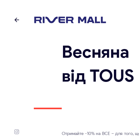
Весняна
від TOUS
Отримайте -10% на ВСЕ – для того, щ