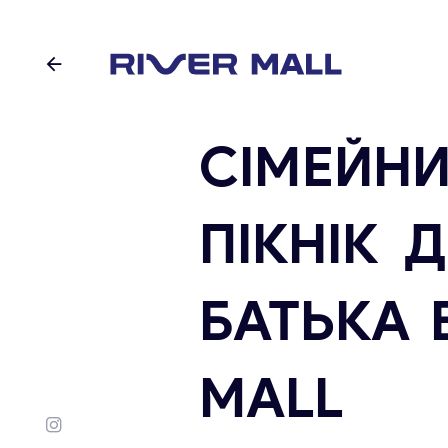
СІМЕЙН
ПІКНІК 
БАТЬКА 
MALL