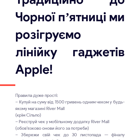
Чорної пʼятниці ми
розігруємо
лінійку гаджетів
Apple!
Правила дуже прості:
– Купуй на суму від 1500 гривень одним чеком у будь-
якому магазині River Mall
(крім Сільпо)
– Реєструй чек у мобільному додатку River Mall
(обов’язково онови його за потреби)
– Збережи свій чек до 30 листопада — фіналу