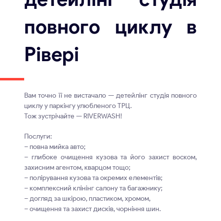
повного циклу в
Рівері
Вам точно її не вистачало — детейлінг студія повного
циклу у паркінгу улюбленого ТРЦ.
Тож зустрічайте — RIVERWASH!
Послуги:
– повна мийка авто;
– глибоке очищення кузова та його захист воском,
захисним агентом, кварцом тощо;
– полірування кузова та окремих елементів;
– комплексний клінінг салону та багажнику;
– догляд за шкірою, пластиком, хромом,
– очищення та захист дисків, чорніння шин.