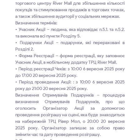
торгового центру River Mall для збільшення кількості
покупців та стимулювання продажів в торгових точках,
а також збільшення аудиторії у соціальних мережах.
Визначення термінів:
• Учасник Акції – людина, яка відповідає п.5.1. та п.5.2.
та виконала всі пункти Розділу 5.
• Подарунки Акції – подарунки, які перераховані в
Розділі 2.
• Форма Реєстрації – форма реєстрації, яку заповнює
Учасник Акції, в мобільному додатку ТРЦ River Mall.
• Період реєстрації Чеків: з 10:00 6 вересня 2025 року
до 17:00 20 вересня 2025 року.
• Період проведення Акції: : з 10:00 6 вересня 2025
року до 21:00 20 вересня 2025 року.
Визначення Отримувачів Подарунків – процедура
визначення Отримувачів Подарунків, про що
оголосить Організатор Акції за допомогою
проведення розіграшу на сцені, яка буде знаходиться
на набережній ТРЦ Рівер Мол, о 20:00 20 вересня
2025 року. Організатор залишає за собою право
змінити час та дату проведення розіграшу.