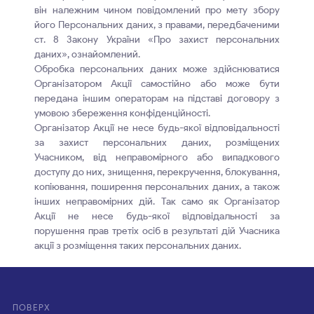
він належним чином повідомлений про мету збору
його Персональних даних, з правами, передбаченими
ст. 8 Закону України «Про захист персональних
даних», ознайомлений.
Обробка персональних даних може здійснюватися
Організатором Акції самостійно або може бути
передана іншим операторам на підставі договору з
умовою збереження конфіденційності.
Організатор Акції не несе будь-якої відповідальності
за захист персональних даних, розміщених
Учасником, від неправомірного або випадкового
доступу до них, знищення, перекручення, блокування,
копіювання, поширення персональних даних, а також
інших неправомірних дій. Так само як Організатор
Акції не несе будь-якої відповідальності за
порушення прав третіх осіб в результаті дій Учасника
акції з розміщення таких персональних даних.
ПОВЕРХ