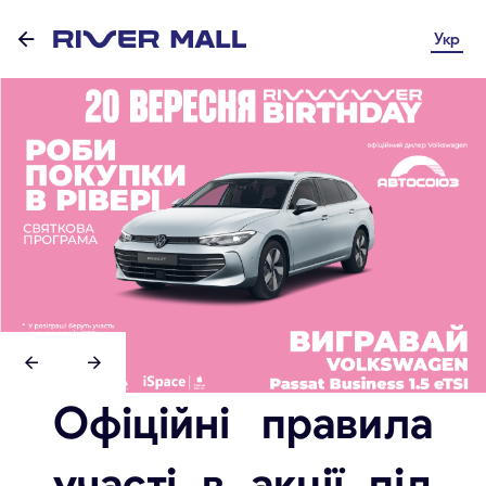
Укр
Офіційні правила
участі в акції під