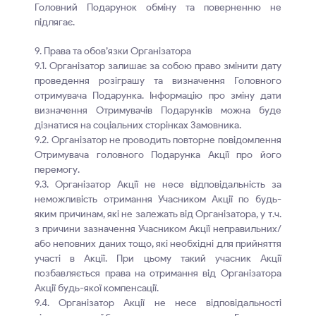
Головний Подарунок обміну та поверненню не
підлягає.
9. Права та обов’язки Організатора
9.1. Організатор залишає за собою право змінити дату
проведення розіграшу та визначення Головного
отримувача Подарунка. Інформацію про зміну дати
визначення Отримувачів Подарунків можна буде
дізнатися на соціальних сторінках Замовника.
9.2. Організатор не проводить повторне повідомлення
Отримувача головного Подарунка Акції про його
перемогу.
9.3. Організатор Акції не несе відповідальність за
неможливість отримання Учасником Акції по будь-
яким причинам, які не залежать від Організатора, у т.ч.
з причини зазначення Учасником Акції неправильних/
або неповних даних тощо, які необхідні для прийняття
участі в Акції. При цьому такий учасник Акції
позбавляється права на отримання від Організатора
Акції будь-якої компенсації.
9.4. Організатор Акції не несе відповідальності