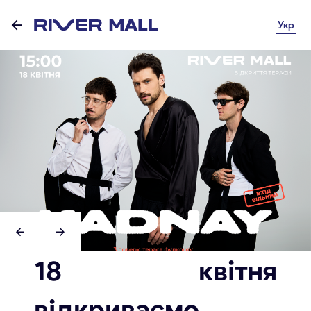
Укр
18 квітня
відкриваємо