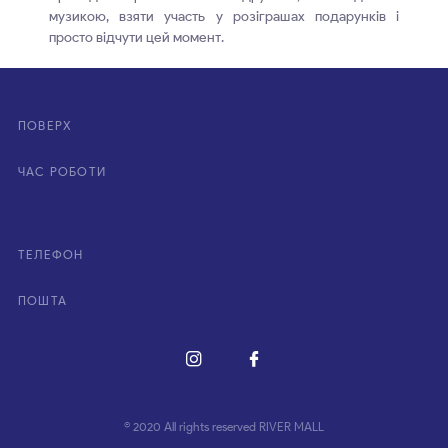
музикою, взяти участь у розіграшах подарунків і
просто відчути цей момент.
ПОВЕРХ
ЧАС РОБОТИ
ТЕЛЕФОН
ПОШТА
© 2020 All rights reserved RIVER MALL