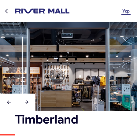
Укр
Timberland