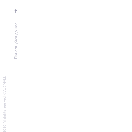
Приєднуйся до нас
© 2020 All rights reserved RIVER MALL