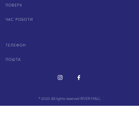
ПОВЕРХ
ЧАС РОБОТИ
ТЕЛЕФОН
ПОШТА
© 2020 All rights reserved RIVER MALL