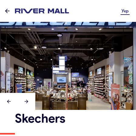
Укр
Skechers