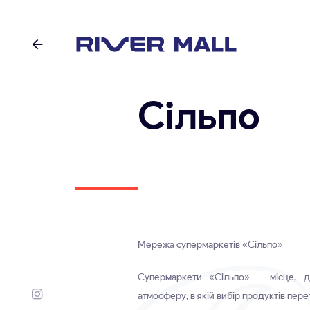
Сільпо
Мережа супермаркетів «Сільпо»
Супермаркети «Сільпо» – місце, 
атмосферу, в якій вибір продуктів пер