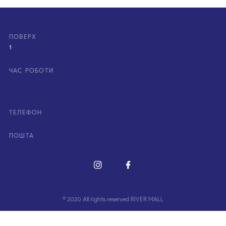
ПОВЕРХ
1
ЧАС РОБОТИ
ТЕЛЕФОН
ПОШТА
© 2020 All rights reserved RIVER MALL