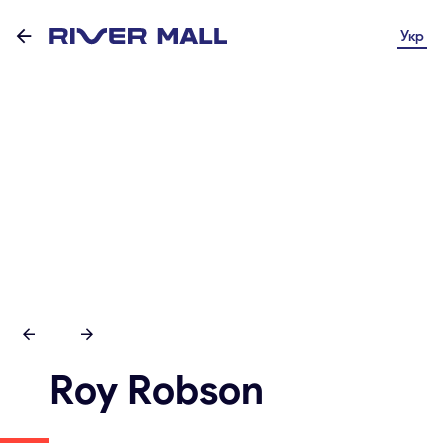
Укр
Roy Robson