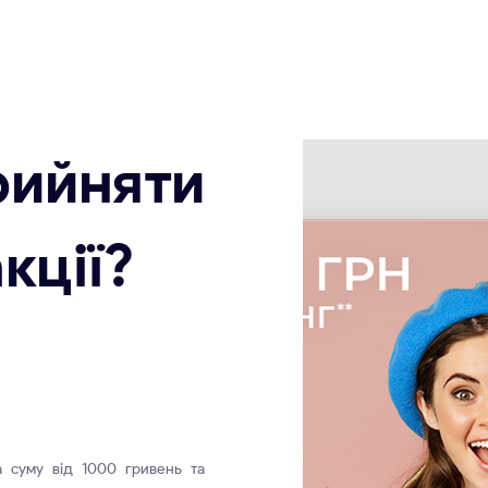
йняти
кції?
 суму від 1000 гривень та