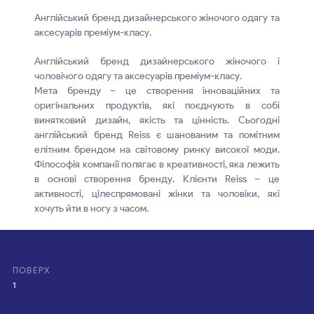
Англійський бренд дизайнерського жіночого одягу та
аксесуарів преміум-класу.
Англійський бренд дизайнерського жіночого і
чоловічого одягу та аксесуарів преміум-класу.
Мета бренду – це створення інноваційних та
оригінальних продуктів, які поєднують в собі
винятковий дизайн, якість та цінність. Сьогодні
англійський бренд Reiss є шанованим та помітним
елітним брендом на світовому ринку високої моди.
Філософія компанії полягає в креативності, яка лежить
в основі створення бренду. Клієнти Reiss – це
активності, цілеспрямовані жінки та чоловіки, які
хочуть йти в ногу з часом.
ПОВЕРХ
1