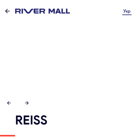
Укр
REISS