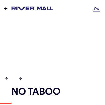
Укр
NO TABOO