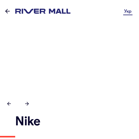
Укр
Nike