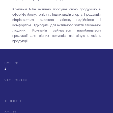
Компанія Nike активно просуває свою продукцію в
сфері футболу, тенісу та інших видів спорту. Продукція
відрізняється високою якістю, надійністю і
комфортом. Підходить для активного життя звичайної
людини. Компанія займається виробництвом
продукції для різних покупців, які цінують якість
продукції.
ПОВЕРХ
2
ЧАС РОБОТИ
ТЕЛЕФОН
ПОШТА