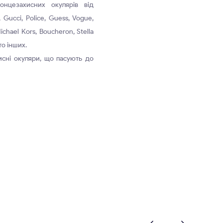
онцезахисних окулярів від
Gucci, Police, Guess, Vogue,
Michael Kors, Boucheron, Stella
о інших.
исні окуляри, що пасують до