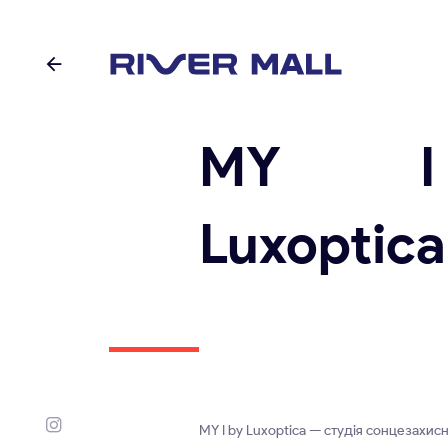
MY 
Luxoptica
MY I by Luxoptica — студія сонцезахисн