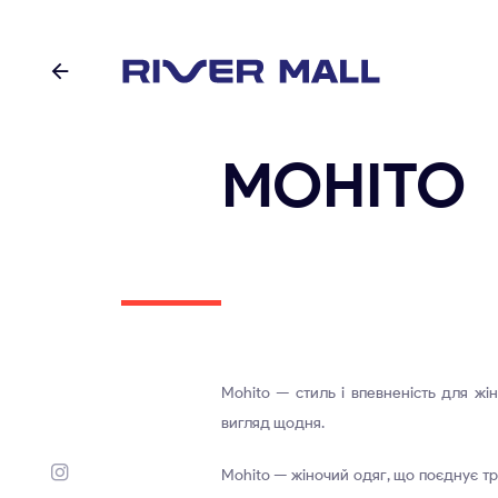
MOHITO
Mohito — стиль і впевненість для жі
вигляд щодня.
Mohito — жіночий одяг, що поєднує тр