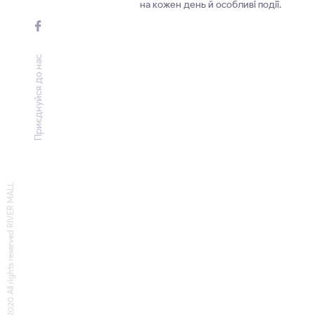
на кожен день й особливі події.
Приєднуйся до нас
© 2020 All rights reserved RIVER MALL