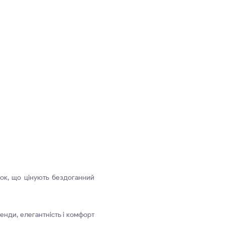
нок, що цінують бездоганний
енди, елегантність і комфорт