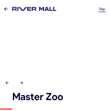
Укр
Master Zoo