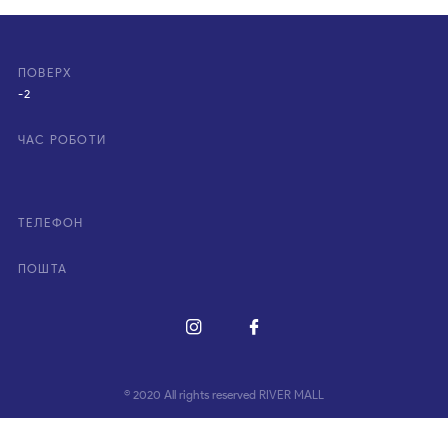
ПОВЕРХ
-2
ЧАС РОБОТИ
ТЕЛЕФОН
ПОШТА
© 2020 All rights reserved RIVER MALL