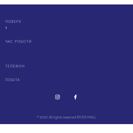
ПОВЕРХ
1
ЧАС РОБОТИ
ТЕЛЕФОН
ПОШТА
© 2020 All rights reserved RIVER MALL