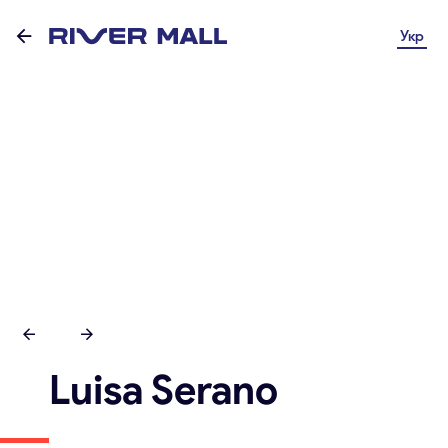
Укр
Luisa Serano