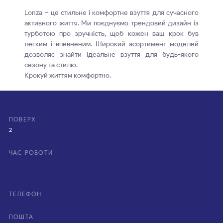
Lonza – це стильне і комфортне взуття для сучасного
активного життя. Ми поєднуємо трендовий дизайн із
турботою про зручність, щоб кожен ваш крок був
легким і впевненим. Широкий асортимент моделей
дозволяє знайти ідеальне взуття для будь-якого
сезону та стилю.
Крокуй життям комфортно.
ПОВЕРХ
2
ЧАС РОБОТИ
ТЕЛЕФОН
ПОШТА