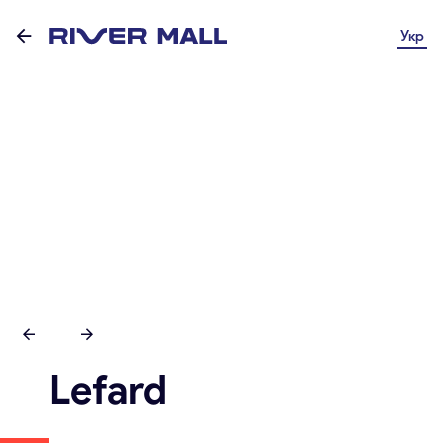
Укр
Lefard