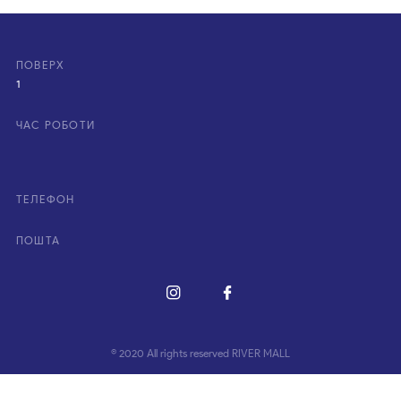
ПОВЕРХ
1
ЧАС РОБОТИ
ТЕЛЕФОН
ПОШТА
© 2020 All rights reserved RIVER MALL