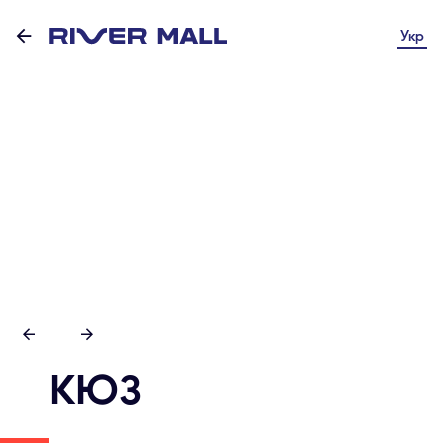
Укр
КЮЗ