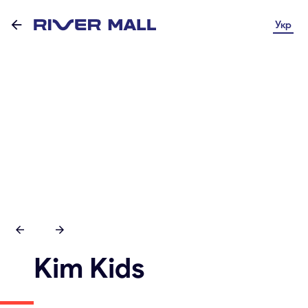
Укр
Kim Kids