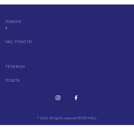
ПОВЕРХ
1
ЧАС РОБОТИ
ТЕЛЕФОН
ПОШТА
© 2020 All rights reserved RIVER MALL