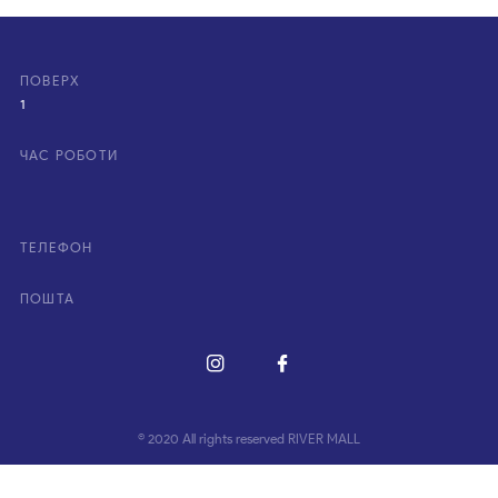
ПОВЕРХ
1
ЧАС РОБОТИ
ТЕЛЕФОН
ПОШТА
© 2020 All rights reserved RIVER MALL