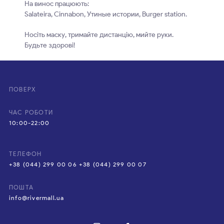
На винос працюють:
Salateira, Cinnabon, Утиные истории, Burger station.
Носіть маску, тримайте дистанцію, мийте руки.
Будьте здорові!
ПОВЕРХ
ЧАС РОБОТИ
10:00-22:00
ТЕЛЕФОН
+38 (044) 299 00 06 +38 (044) 299 00 07
ПОШТА
info@rivermall.ua