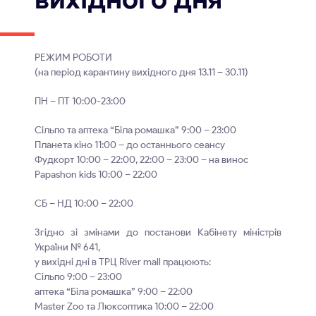
РЕЖИМ РОБОТИ
(на період карантину вихідного дня 13.11 – 30.11)
ПН – ПТ 10:00-23:00
Сільпо та аптека “Біла ромашка” 9:00 – 23:00
Планета кіно 11:00 – до останнього сеансу
Фудкорт 10:00 – 22:00, 22:00 – 23:00 – на винос
Papashon kids 10:00 – 22:00
СБ – НД 10:00 – 22:00
Згідно зі змінами до постанови Кабінету міністрів
України № 641,
у вихідні дні в ТРЦ River mall працюють:
Сільпо 9:00 – 23:00
аптека “Біла ромашка” 9:00 – 22:00
Master Zoo та Люксоптика 10:00 – 22:00