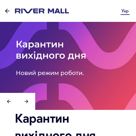
Укр
Карантин
вихідного дня