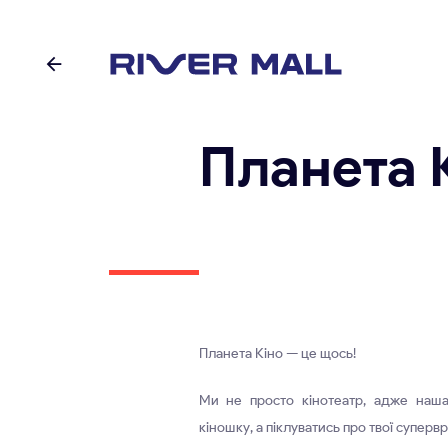
Планета 
Планета Кіно — це щось!
Ми не просто кінотеатр, адже наша
кіношку, а піклуватись про твої суперв