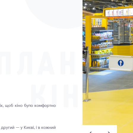
сіх, щоб кіно було комфортно
другий — у Києві, і в кожний