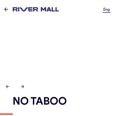
Eng
NO TABOO