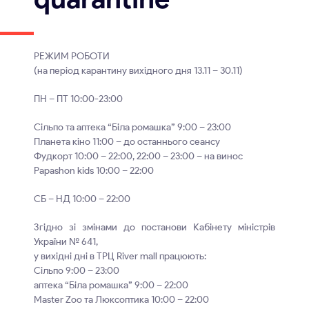
РЕЖИМ РОБОТИ
(на період карантину вихідного дня 13.11 – 30.11)
ПН – ПТ 10:00-23:00
Сільпо та аптека “Біла ромашка” 9:00 – 23:00
Планета кіно 11:00 – до останнього сеансу
Фудкорт 10:00 – 22:00, 22:00 – 23:00 – на винос
Papashon kids 10:00 – 22:00
СБ – НД 10:00 – 22:00
Згідно зі змінами до постанови Кабінету міністрів
України № 641,
у вихідні дні в ТРЦ River mall працюють:
Сільпо 9:00 – 23:00
аптека “Біла ромашка” 9:00 – 22:00
Master Zoo та Люксоптика 10:00 – 22:00