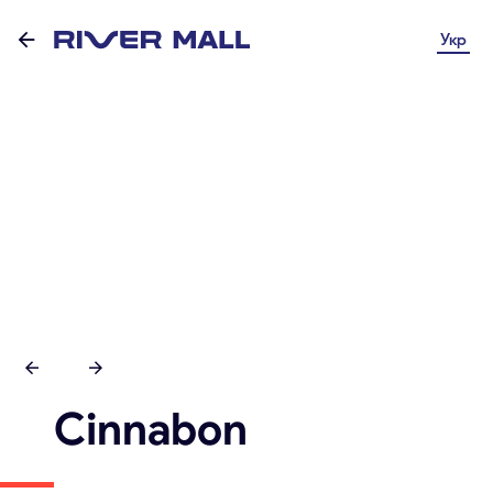
Укр
Cinnabon