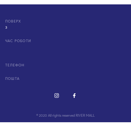
ПОВЕРХ
3
ЧАС РОБОТИ
ТЕЛЕФОН
ПОШТА
© 2020 All rights reserved RIVER MALL