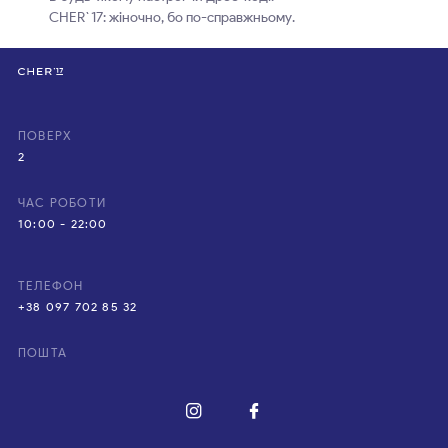
CHER`17: жіночно, бо по-справжньому.
ПОВЕРХ
2
ЧАС РОБОТИ
10:00 - 22:00
ТЕЛЕФОН
+38 097 702 85 32
ПОШТА