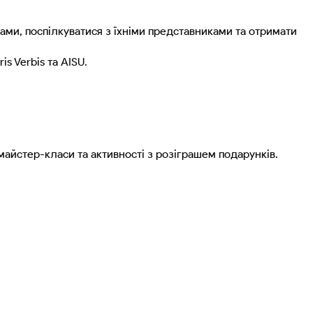
дами, поспілкуватися з їхніми представниками та отримати
s Verbis та AISU.
айстер-класи та активності з розіграшем подарунків.