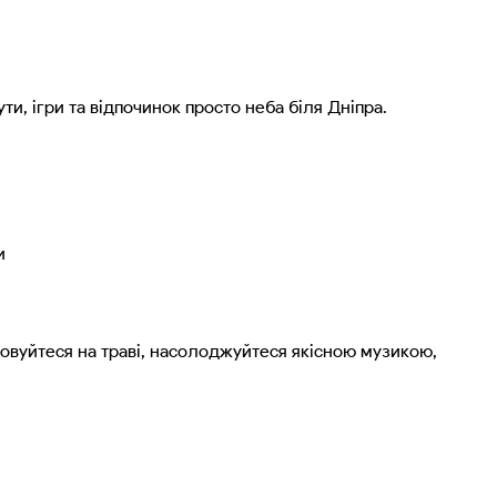
ти, ігри та відпочинок просто неба біля Дніпра.
и
шовуйтеся на траві, насолоджуйтеся якісною музикою,