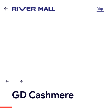
Укр
GD Cashmere