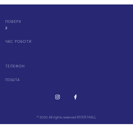
ПОВЕРХ
2
ЧАС РОБОТИ
ТЕЛЕФОН
ПОШТА
© 2020 All rights reserved RIVER MALL