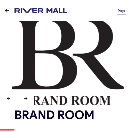
Укр
BRAND ROOM