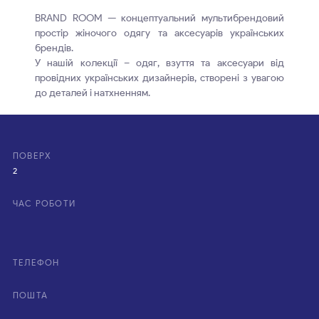
BRAND ROOM — концептуальний мультибрендовий
простір жіночого одягу та аксесуарів українських
брендів.
У нашій колекції – одяг, взуття та аксесуари від
провідних українських дизайнерів, створені з увагою
до деталей і натхненням.
ПОВЕРХ
2
ЧАС РОБОТИ
ТЕЛЕФОН
ПОШТА