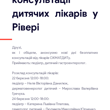
дитячих лікарів у
Рівері
Друзі,
як і обіцяли, анонсуємо нові дні безплатних
консультацій від лікарів ОХМАТДИТу.
Приймають: педіатр, дитячий гастроентеролог.
Розклад консультацій лікарів:
22 березня 12:00-18:00:
педіатр – Неля Вікторівна Данилюк,
дерматовенеролог дитячий – Мирослава Валеріївна
Гречуха.
24 березня 12:00-18:00:
педіатр – Катерина Львівна Платова,
гематолог дитячий – Людмила Миколаївна Юрченко.