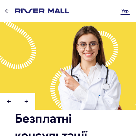
Укр
Безплатні
консультації