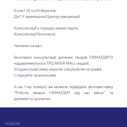
Коли? 22 та 24 березня.
Де? У приміщенні Центру вакцинації.
Консультації у порядку живої черги.
Консультації безплатні.
Чекаємо на вас!
Безплатні консультації дитячих лікарів ОХМАТДИТУ
надаватимуться в ТРЦ RIVER MALL надалі.
Згодом сповістимо перелік спеціалістів та графік.
Слідкуйте за анонсами.
А на 1-му поверсі ви можете відвідати фотовиставку
“Робота лікарні ОХМАТДИТ під час війни” та
допомогти донатом.
ПОВЕРХ