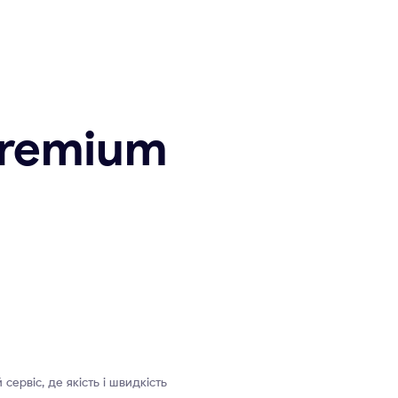
remium
сервіс, де якість і швидкість