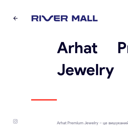
Arhat P
Jewelry
Arhat Premium Jewelry – це вишуканий 