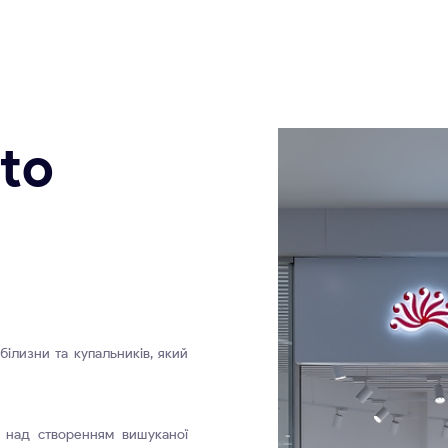
to
білизни та купальників, який
 над створенням вишуканої