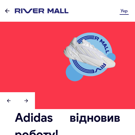
Укр
Adidas відновив
роботу!