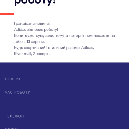
Грандіозна новина!
Adidas відновив роботу!
Вони дуже сумували, тому з нетерпінням чекають на
тебе з 13 серпня.
Будь спортивний і стильний разом з Adidas.
River mall, 2 поверх.
ПОВЕРХ
ЧАС РОБОТИ
ТЕЛЕФОН