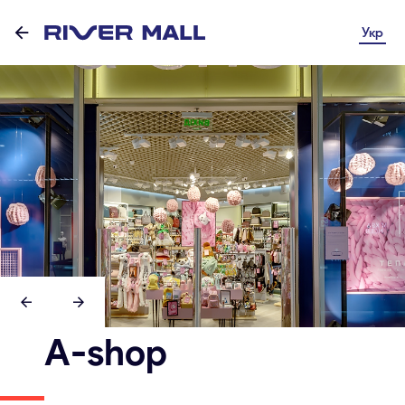
Укр
A-shop