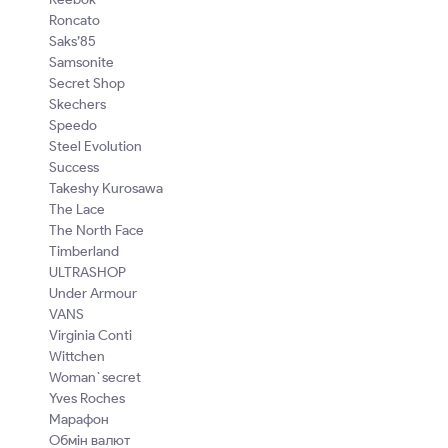
Roncato
Saks’85
Samsonite
Secret Shop
Skechers
Speedo
Steel Evolution
Success
Takeshy Kurosawa
The Lace
The North Face
Timberland
ULTRASHOP
Under Armour
VANS
Virginia Conti
Wittchen
Woman`secret
Yves Roches
Марафон
Обмін валют