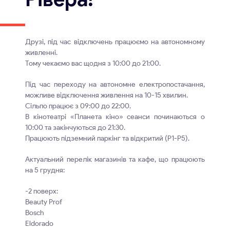
Друзі, під час відключень працюємо на автономному
живленні.
Тому чекаємо вас щодня з 10:00 до 21:00.
Під час переходу на автономне електропостачання,
можливе відключення живлення на 10-15 хвилин.
Сільпо працює з 09:00 до 22:00.
В кінотеатрі «Планета кіно» сеанси починаються о
10:00 та закінчуються до 21:30.
Працюють підземний паркінг та відкритий (Р1-Р5).
Актуальний перелік магазинів та кафе, що працюють
на 5 грудня:
-2 поверх:
Beauty Prof
Bosch
Eldorado