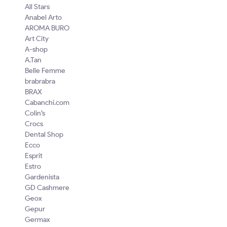
All Stars
Anabel Arto
AROMA BURO
Art City
A-shop
A.Tan
Belle Femme
brabrabra
BRAX
Cabanchi.com
Colin’s
Crocs
Dental Shop
Ecco
Esprit
Estro
Gardenista
GD Cashmere
Geox
Gepur
Germax