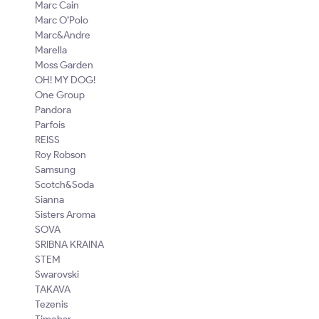
Marc Cain
Marc O’Polo
Marc&Andre
Marella
Moss Garden
OH! MY DOG!
One Group
Pandora
Parfois
REISS
Roy Robson
Samsung
Scotch&Soda
Sianna
Sisters Aroma
SOVA
SRIBNA KRAINA
STEM
Swarovski
TAKAVA
Tezenis